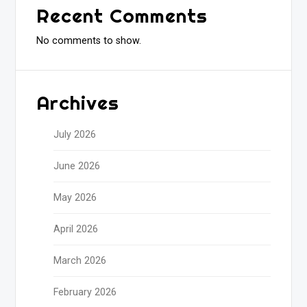
Recent Comments
No comments to show.
Archives
July 2026
June 2026
May 2026
April 2026
March 2026
February 2026