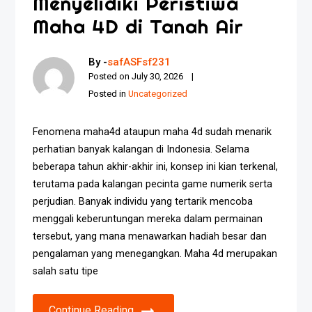
Menyelidiki Peristiwa
Maha 4D di Tanah Air
By -
safASFsf231
Posted on
July 30, 2026
Posted in
Uncategorized
Fenomena maha4d ataupun maha 4d sudah menarik
perhatian banyak kalangan di Indonesia. Selama
beberapa tahun akhir-akhir ini, konsep ini kian terkenal,
terutama pada kalangan pecinta game numerik serta
perjudian. Banyak individu yang tertarik mencoba
menggali keberuntungan mereka dalam permainan
tersebut, yang mana menawarkan hadiah besar dan
pengalaman yang menegangkan. Maha 4d merupakan
salah satu tipe
Continue Reading