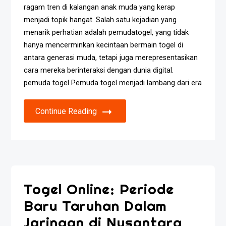
ragam tren di kalangan anak muda yang kerap
menjadi topik hangat. Salah satu kejadian yang
menarik perhatian adalah pemudatogel, yang tidak
hanya mencerminkan kecintaan bermain togel di
antara generasi muda, tetapi juga merepresentasikan
cara mereka berinteraksi dengan dunia digital.
pemuda togel Pemuda togel menjadi lambang dari era
Continue Reading
Togel Online: Periode
Baru Taruhan Dalam
Jaringan di Nusantara