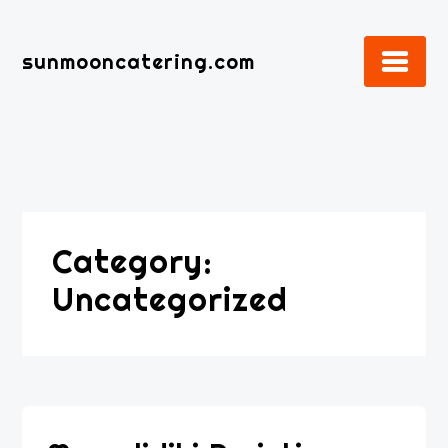
Skip
to
sunmooncatering.com
content
Category:
Uncategorized