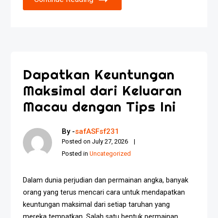
Dapatkan Keuntungan
Maksimal dari Keluaran
Macau dengan Tips Ini
By -
safASFsf231
Posted on
July 27, 2026
Posted in
Uncategorized
Dalam dunia perjudian dan permainan angka, banyak
orang yang terus mencari cara untuk mendapatkan
keuntungan maksimal dari setiap taruhan yang
mereka tempatkan. Salah satu bentuk permainan