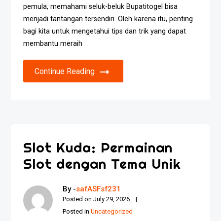
pemula, memahami seluk-beluk Bupatitogel bisa
menjadi tantangan tersendiri. Oleh karena itu, penting
bagi kita untuk mengetahui tips dan trik yang dapat
membantu meraih
Continue Reading
Slot Kuda: Permainan
Slot dengan Tema Unik
By -
safASFsf231
Posted on
July 29, 2026
Posted in
Uncategorized