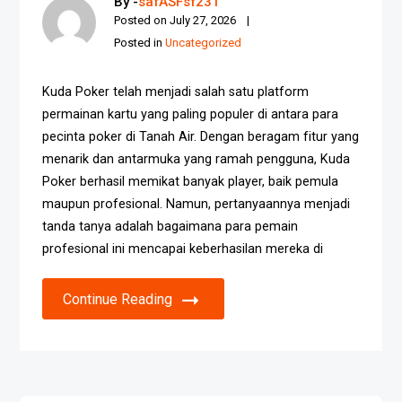
By -
safASFsf231
Posted on
July 27, 2026
Posted in
Uncategorized
Kuda Poker telah menjadi salah satu platform
permainan kartu yang paling populer di antara para
pecinta poker di Tanah Air. Dengan beragam fitur yang
menarik dan antarmuka yang ramah pengguna, Kuda
Poker berhasil memikat banyak player, baik pemula
maupun profesional. Namun, pertanyaannya menjadi
tanda tanya adalah bagaimana para pemain
profesional ini mencapai keberhasilan mereka di
Continue Reading