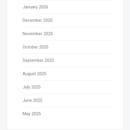
January 2026
December 2025
November 2025
October 2025
September 2025
August 2025
July 2025
June 2025
May 2025