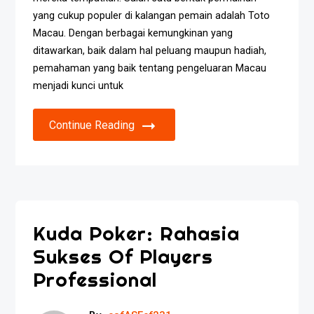
yang cukup populer di kalangan pemain adalah Toto
Macau. Dengan berbagai kemungkinan yang
ditawarkan, baik dalam hal peluang maupun hadiah,
pemahaman yang baik tentang pengeluaran Macau
menjadi kunci untuk
Continue Reading
Kuda Poker: Rahasia
Sukses Of Players
Professional