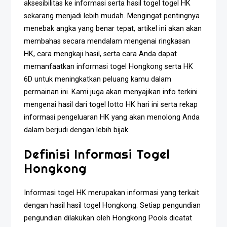
aksesibilitas ke informasi serta hasil togel togel HK
sekarang menjadi lebih mudah. Mengingat pentingnya
menebak angka yang benar tepat, artikel ini akan akan
membahas secara mendalam mengenai ringkasan
HK, cara mengkaji hasil, serta cara Anda dapat
memanfaatkan informasi togel Hongkong serta HK
6D untuk meningkatkan peluang kamu dalam
permainan ini. Kami juga akan menyajikan info terkini
mengenai hasil dari togel lotto HK hari ini serta rekap
informasi pengeluaran HK yang akan menolong Anda
dalam berjudi dengan lebih bijak.
Definisi Informasi Togel
Hongkong
Informasi togel HK merupakan informasi yang terkait
dengan hasil hasil togel Hongkong. Setiap pengundian
pengundian dilakukan oleh Hongkong Pools dicatat