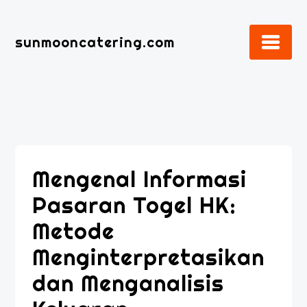
Skip
to
sunmooncatering.com
content
Mengenal Informasi
Pasaran Togel HK:
Metode
Menginterpretasikan
dan Menganalisis