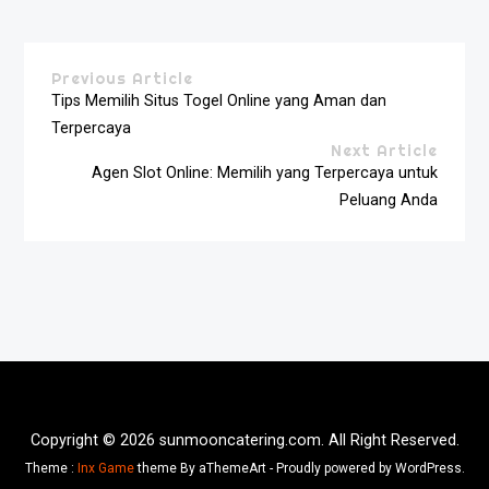
Previous Article
Tips Memilih Situs Togel Online yang Aman dan
Terpercaya
Next Article
Agen Slot Online: Memilih yang Terpercaya untuk
Peluang Anda
Copyright © 2026 sunmooncatering.com. All Right Reserved.
Theme :
Inx Game
theme By aThemeArt - Proudly powered by WordPress.