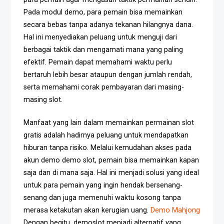
Pada modul demo, para pemain bisa memainkan
secara bebas tanpa adanya tekanan hilangnya dana.
Hal ini menyediakan peluang untuk menguji dari
berbagai taktik dan mengamati mana yang paling
efektif. Pemain dapat memahami waktu perlu
bertaruh lebih besar ataupun dengan jumlah rendah,
serta memahami corak pembayaran dari masing-
masing slot.
Manfaat yang lain dalam memainkan permainan slot
gratis adalah hadirnya peluang untuk mendapatkan
hiburan tanpa risiko. Melalui kemudahan akses pada
akun demo demo slot, pemain bisa memainkan kapan
saja dan di mana saja. Hal ini menjadi solusi yang ideal
untuk para pemain yang ingin hendak bersenang-
senang dan juga memenuhi waktu kosong tanpa
merasa ketakutan akan kerugian uang.
Demo Mahjong
Dengan begitu, demoslot menjadi alternatif yang