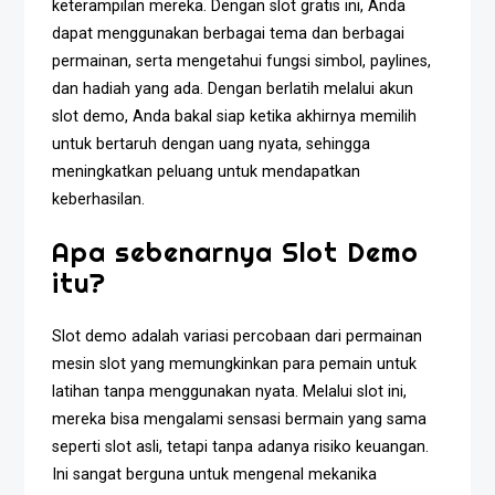
keterampilan mereka. Dengan slot gratis ini, Anda
dapat menggunakan berbagai tema dan berbagai
permainan, serta mengetahui fungsi simbol, paylines,
dan hadiah yang ada. Dengan berlatih melalui akun
slot demo, Anda bakal siap ketika akhirnya memilih
untuk bertaruh dengan uang nyata, sehingga
meningkatkan peluang untuk mendapatkan
keberhasilan.
Apa sebenarnya Slot Demo
itu?
Slot demo adalah variasi percobaan dari permainan
mesin slot yang memungkinkan para pemain untuk
latihan tanpa menggunakan nyata. Melalui slot ini,
mereka bisa mengalami sensasi bermain yang sama
seperti slot asli, tetapi tanpa adanya risiko keuangan.
Ini sangat berguna untuk mengenal mekanika