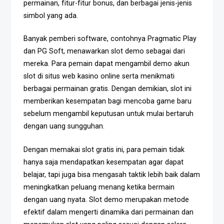
permainan, fitur-fitur bonus, dan berbagai jenis-jenis
simbol yang ada.
Banyak pemberi software, contohnya Pragmatic Play
dan PG Soft, menawarkan slot demo sebagai dari
mereka. Para pemain dapat mengambil demo akun
slot di situs web kasino online serta menikmati
berbagai permainan gratis. Dengan demikian, slot ini
memberikan kesempatan bagi mencoba game baru
sebelum mengambil keputusan untuk mulai bertaruh
dengan uang sungguhan.
Dengan memakai slot gratis ini, para pemain tidak
hanya saja mendapatkan kesempatan agar dapat
belajar, tapi juga bisa mengasah taktik lebih baik dalam
meningkatkan peluang menang ketika bermain
dengan uang nyata. Slot demo merupakan metode
efektif dalam mengerti dinamika dari permainan dan